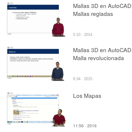
Mallas 3D en AutoCAD
Mallas regladas
5:10 · 2014
Mallas 3D en AutoCAD
Malla revolucionada
8:34 · 2015
Los Mapas
11:56 · 2016