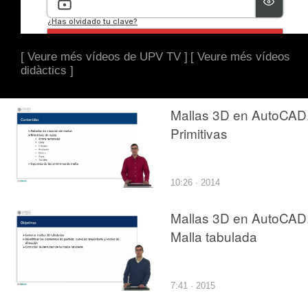
[ Veure més vídeos de UPV TV ]
[ Veure més vídeos
didàctics ]
Mallas 3D en AutoCAD
Primitivas
10:26 · 2014
Mallas 3D en AutoCAD
Malla tabulada
7:41 · 2015