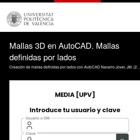
Mallas 3D en AutoCAD. Mallas
definidas por lados
Creación de mallas definidas por lados con AutoCAD Navarro Jover, JM. (2015). Mallas 3D en AutoCAD. Mallas definidas por lados. https://riun