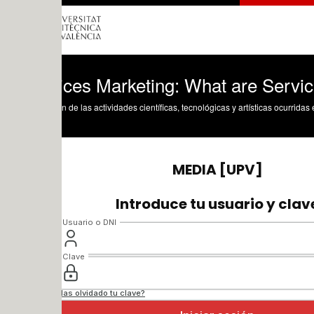
ices Marketing: What are Services
n de las actividades científicas, tecnológicas y artísticas ocurridas en los tres cam