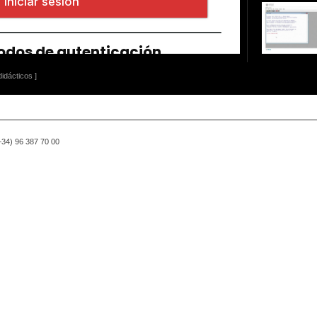
idácticos ]
(+34) 96 387 70 00