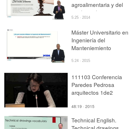
agroalimentaria y del
medio ambiente
5:25 · 2014
Máster Universitario en
Ingeniería del
Manteniemiento
5:24 · 2015
111103 Conferencia
Paredes Pedrosa
arquitectos 1de2
48:19 · 2015
Technical English.
Technical drawings