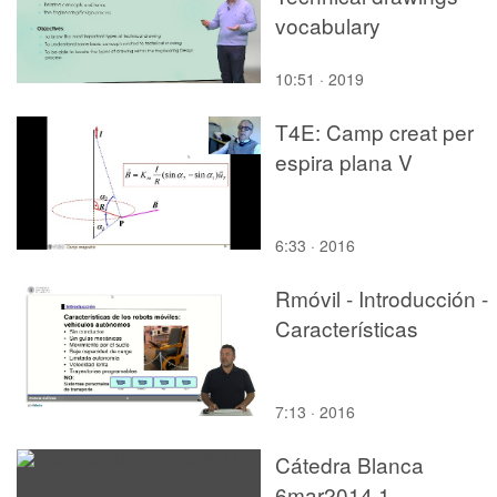
vocabulary
10:51 · 2019
T4E: Camp creat per
espira plana V
6:33 · 2016
Rmóvil - Introducción -
Características
7:13 · 2016
Cátedra Blanca
6mar2014 1