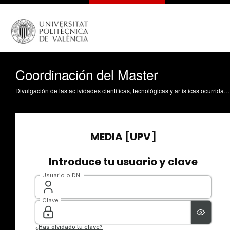
Coordinación del Master
Divulgación de las actividades científicas, tecnológicas y artísticas ocurridas en los tres campus de la UPV