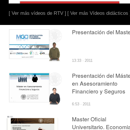
[ Ver más vídeos de RTV ]
[ Ver más Vídeos didácticos 
Presentación del Maste
13:33 · 2011
Presentación del Máste
en Asesoramiento
Financiero y Seguros
6:53 · 2011
Master Oficial
Universitario. Economi