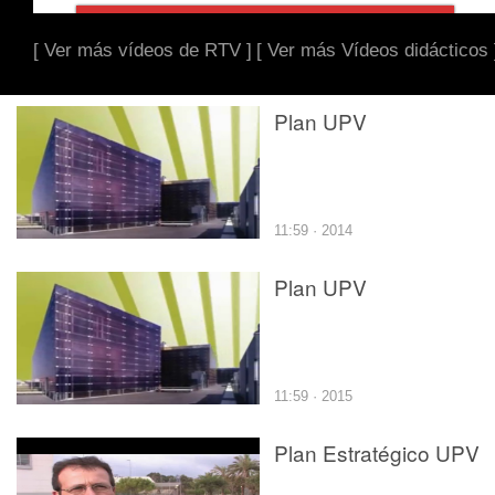
[ Ver más vídeos de RTV ]
[ Ver más Vídeos didácticos 
Plan UPV
11:59 · 2014
Plan UPV
11:59 · 2015
Plan Estratégico UPV