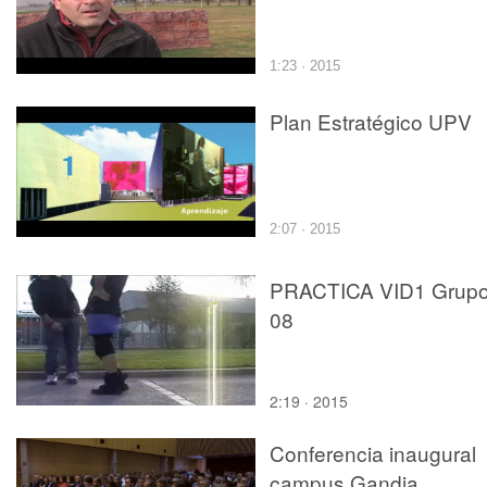
1:23 · 2015
Plan Estratégico UPV
2:07 · 2015
PRACTICA VID1 Grup
08
2:19 · 2015
Conferencia inaugural
campus Gandia