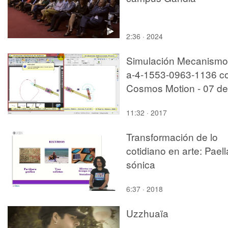
2:36 · 2024
Simulación Mecanismo
a-4-1553-0963-1136 c
Cosmos Motion - 07 de
10
11:32 · 2017
Transformación de lo
cotidiano en arte: Paell
sónica
6:37 · 2018
Uzzhuaïa