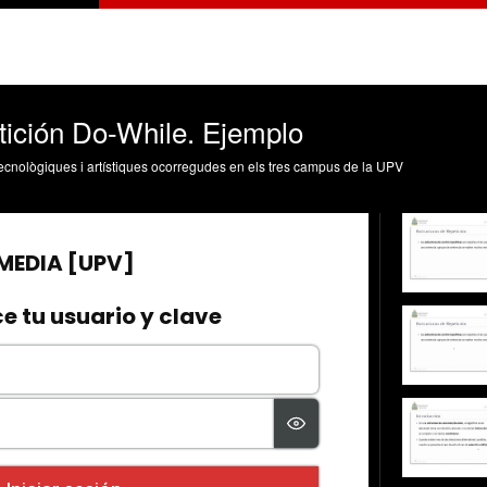
tición Do-While. Ejemplo
, tecnològiques i artístiques ocorregudes en els tres campus de la UPV