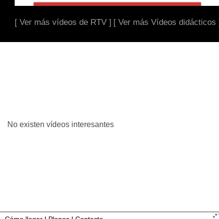
[ Ver más vídeos de RTV ]
[ Ver más Vídeos didácticos 
No existen vídeos interesantes