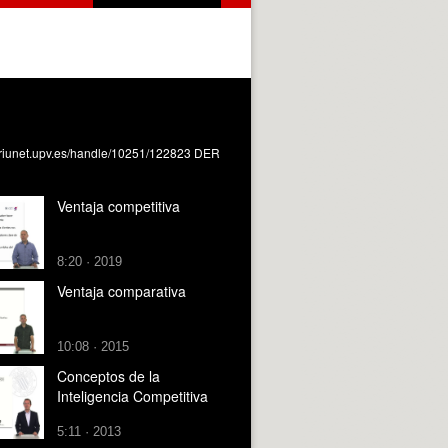
s://riunet.upv.es/handle/10251/122823 DER
Ventaja competitiva
8:20 · 2019
Ventaja comparativa
10:08 · 2015
Conceptos de la
Inteligencia Competitiva
5:11 · 2013