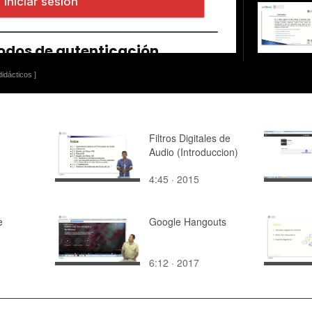
idácticos ]
Filtros Digitales de
Audio (Introduccion)
4:45 · 2015
e
Google Hangouts
6:12 · 2017