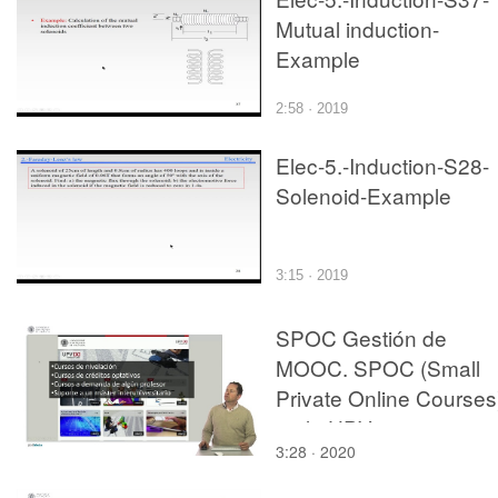
Mutual induction-
Example
2:58 · 2019
Elec-5.-Induction-S28-
Solenoid-Example
3:15 · 2019
SPOC Gestión de
MOOC. SPOC (Small
Private Online Courses
en la UPV
3:28 · 2020