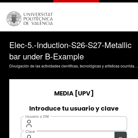
Elec-5.-Induction-S26-S27-Metallic
bar under B-Example
Divulgación de las actividades científicas, tecnológicas y artísticas ocurridas en los tres campus de la UPV