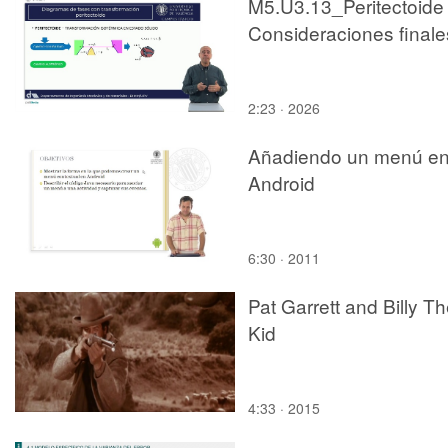
M5.U3.13_Peritectoide
Consideraciones finale
2:23 · 2026
Añadiendo un menú e
Android
6:30 · 2011
Pat Garrett and Billy T
Kid
4:33 · 2015