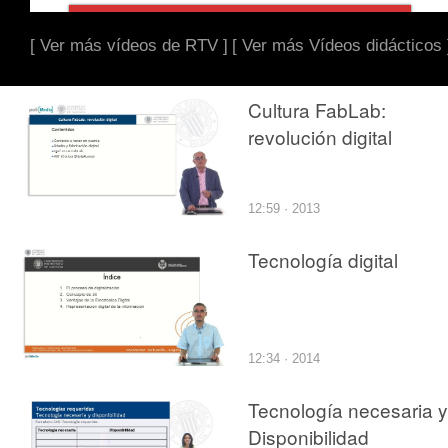
[ Ver más vídeos de RTV ]
[ Ver más Vídeos didácticos 
Cultura FabLab:
revolución digital
12:59 · 2013
Tecnología digital
12:34 · 2014
Tecnología necesaria y
Disponibilidad