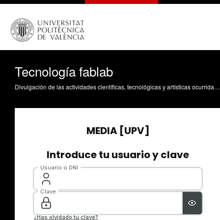
Tecnología fablab
Divulgación de las actividades científicas, tecnológicas y artísticas ocurridas en los tres campus de la UPV