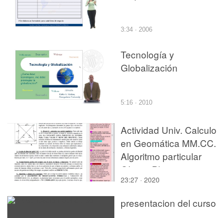
3:34 · 2006
Tecnología y
Globalización
5:16 · 2010
Actividad Univ. Calculo
en Geomática MM.CC.
Algoritmo particular
OI_03_Planteamiento
23:27 · 2020
presentacion del curso