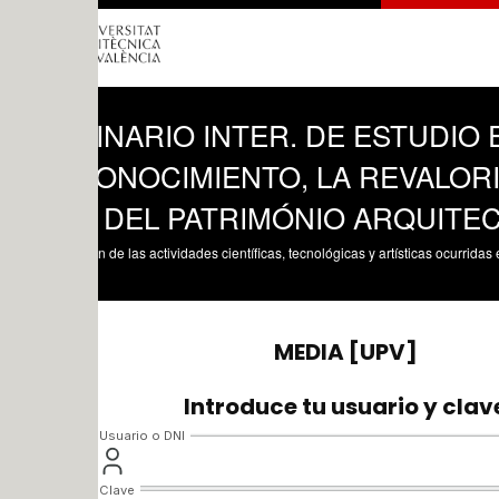
INARIO INTER. DE ESTUDIO E INVE
ONOCIMIENTO, LA REVALORIZACIÓN
 DEL PATRIMÓNIO ARQUITECTÓNICO.
n de las actividades científicas, tecnológicas y artísticas ocurridas en los tres cam