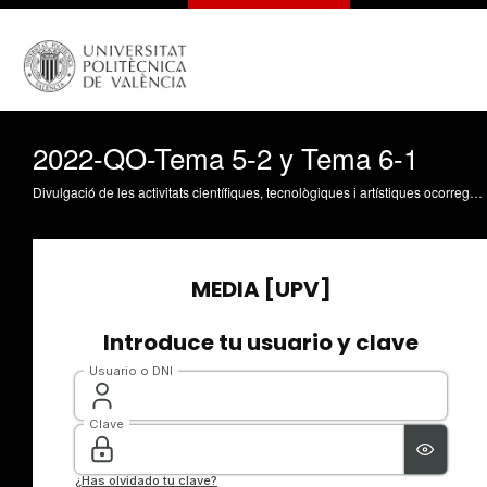
2022-QO-Tema 5-2 y Tema 6-1
Divulgació de les activitats científiques, tecnològiques i artístiques ocorregudes en els tres campus de la UPV