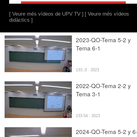
[ Veure més vídeos de UPV TV ]
[ Veure més vídeos
didàctics ]
2023-QO-Tema 5-2 y
Tema 6-1
133:,0 · 2023
2022-QO-Tema 2-2 y
Tema 3-1
133:54 · 2023
2024-QO-Tema 5-2 y 6