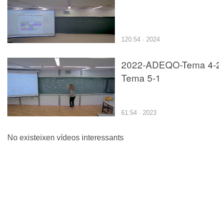
120:54 · 2024
2022-ADEQO-Tema 4-2
Tema 5-1
61:54 · 2023
No existeixen vídeos interessants