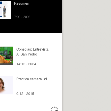
Resumen
7:00 · 2006
Consolas: Entrevista
A. San Pedro
14:12 · 2024
Práctica cámara 3d
0:12 · 2015