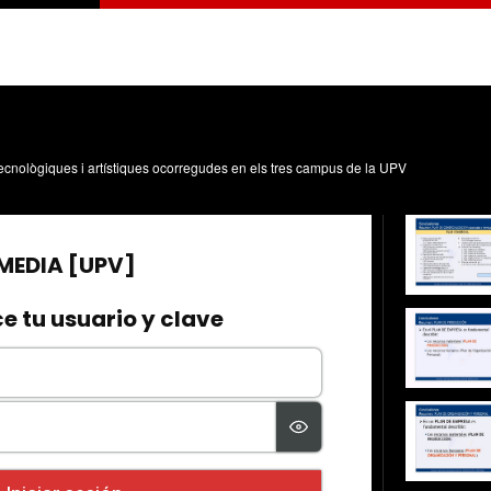
, tecnològiques i artístiques ocorregudes en els tres campus de la UPV