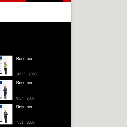
Resumen
10:33 · 2006
Resumen
9:27 · 2006
Resumen
7:31 · 2006