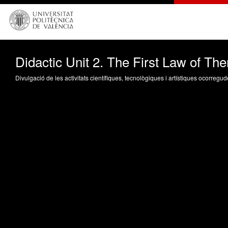
Didactic Unit 2. The First Law of T
Divulgació de les activitats científiques, tecnològiques i artístiques ocorreg