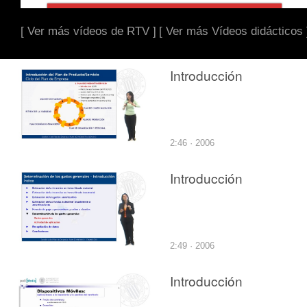
[ Ver más vídeos de RTV ]
[ Ver más Vídeos didácticos 
Introducción
2:46 · 2006
Introducción
2:49 · 2006
Introducción