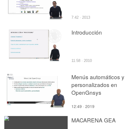
7:42 · 2013
Introducción
11:58 · 2010
Menús automáticos y
personalizados en
OpenGnsys
12:49 · 2019
MACARENA GEA