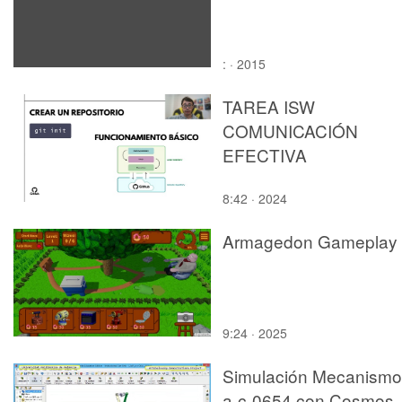
: · 2015
TAREA ISW
COMUNICACIÓN
EFECTIVA
8:42 · 2024
Armagedon Gameplay
9:24 · 2025
Simulación Mecanismo
a-c-0654 con Cosmos