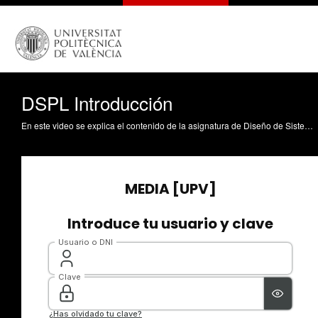
DSPL Introducción
En este video se explica el contenido de la asignatura de Diseño de Sistemas Productivos y Logísticos para la titulación de Ingeniería de Organización Industrial