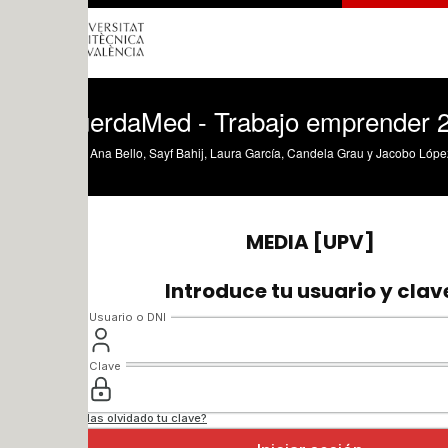
erdaMed - Trabajo emprender 2025
Ana Bello, Sayf Bahij, Laura García, Candela Grau y Jacobo López.