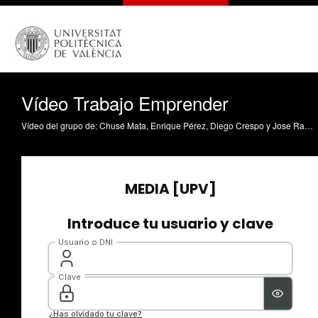
Vídeo Trabajo Emprender
Vídeo del grupo de: Chusé Mata, Enrique Pérez, Diego Crespo y Jose Ramón Patiño