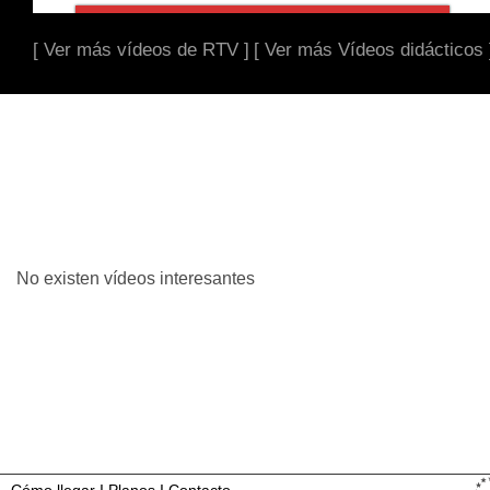
[ Ver más vídeos de RTV ]
[ Ver más Vídeos didácticos 
No existen vídeos interesantes