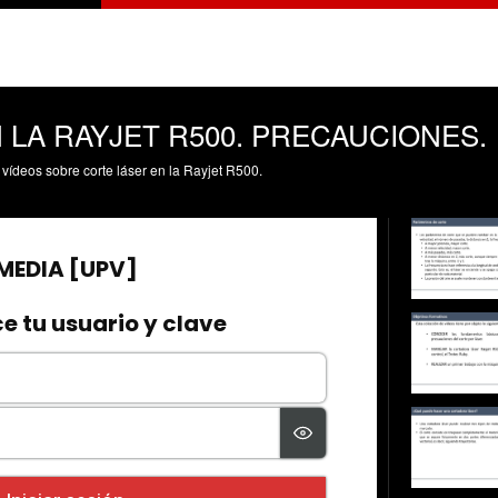
 LA RAYJET R500. PRECAUCIONES.
vídeos sobre corte láser en la Rayjet R500.