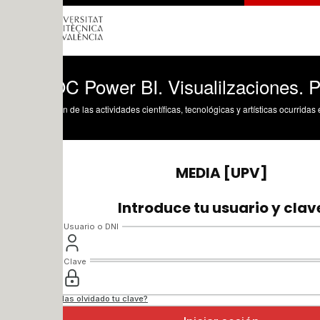
 Power BI. Visualilzaciones. Panel de f
n de las actividades científicas, tecnológicas y artísticas ocurridas en los tres cam