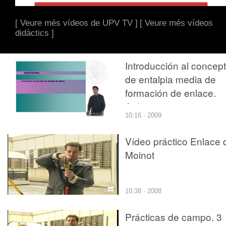
[ Veure més vídeos de UPV TV ]
[ Veure més vídeos
didàctics ]
Introducción al concep
de entalpia media de
formación de enlace.
Aplicaciones
10:16 · 2009
Vídeo práctico Enlace 
Moinot
10:38 · 2008
Prácticas de campo. 3