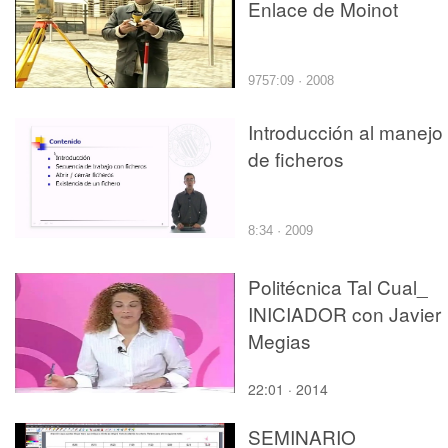
Enlace de Moinot
9757:09 · 2008
Introducción al manejo
de ficheros
8:34 · 2009
Politécnica Tal Cual_
INICIADOR con Javier
Megias
22:01 · 2014
SEMINARIO