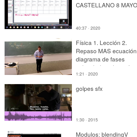
CASTELLANO 8 MAY
40:37 · 2020
Física 1. Lección 2.
Repaso MAS ecuación
diagrama de fases
velocidad-aceleración
1:21 · 2020
golpes sfx
1:30 · 2015
Modulos: blendingV