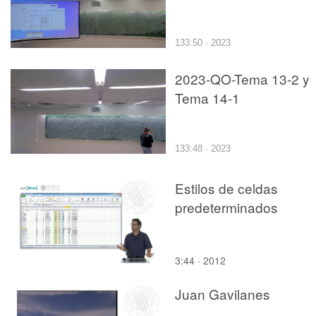
133:50 · 2023
2023-QO-Tema 13-2 y
Tema 14-1
133:48 · 2023
Estilos de celdas
predeterminados
3:44 · 2012
Juan Gavilanes