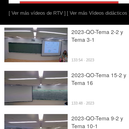
[ Ver más vídeos de RTV ]
[ Ver más Vídeos didácticos 
2023-QO-Tema 2-2 y
Tema 3-1
133:54 · 2023
2023-QO-Tema 15-2 y
Tema 16
133:48 · 2023
2023-QO-Tema 9-2 y
Tema 10-1