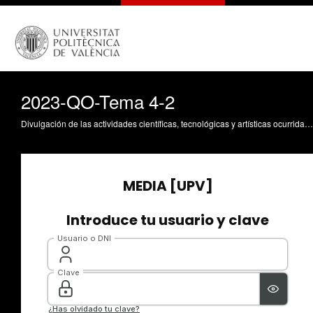
2023-QO-Tema 4-2
Divulgación de las actividades científicas, tecnológicas y artísticas ocurridas en los tres campus de la UPV