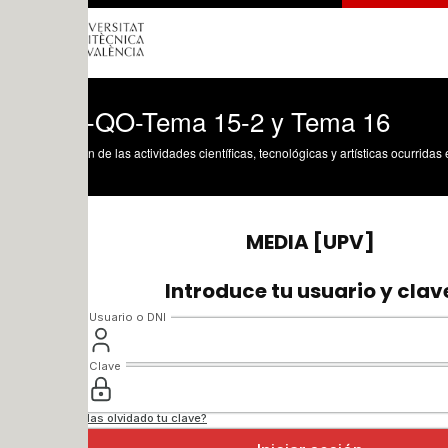
-QO-Tema 15-2 y Tema 16
n de las actividades científicas, tecnológicas y artísticas ocurridas en los tres cam