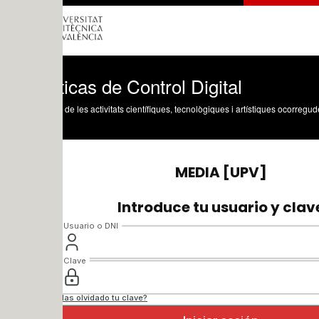
icas de Control Digital
 de les activitats científiques, tecnològiques i artístiques ocorregudes en els tres