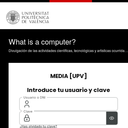
What is a computer?
Divulgación de las actividades científicas, tecnológicas y artísticas ocurridas en los tres campus de la UPV