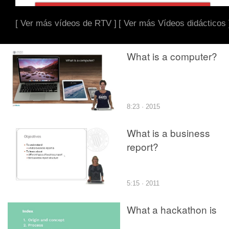
[ Ver más vídeos de RTV ]
[ Ver más Vídeos didácticos 
What is a computer?
8:23 · 2015
What is a business
report?
5:15 · 2011
What a hackathon is