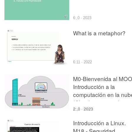
6:,0 · 2023
What is a metaphor?
6:11 · 2022
M0-Bienvenida al MO
Introducción a la
computación en la nub
(Cloud computing)
2:,0 · 2023
Introducción a Linux.
M18 - Seguridad.