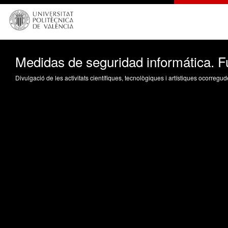
Medidas de seguridad informática. 
Divulgació de les activitats científiques, tecnològiques i artístiques ocorreg