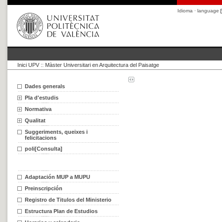
Idioma · language
Inici UPV
::
Màster Universitari en Arquitectura del Paisatge
Dades generals
Pla d'estudis
Normativa
Qualitat
Suggeriments, queixes i
felicitacions
poli[Consulta]
Adaptación MUP a MUPU
Preinscripción
Registro de Titulos del Ministerio
Estructura Plan de Estudios