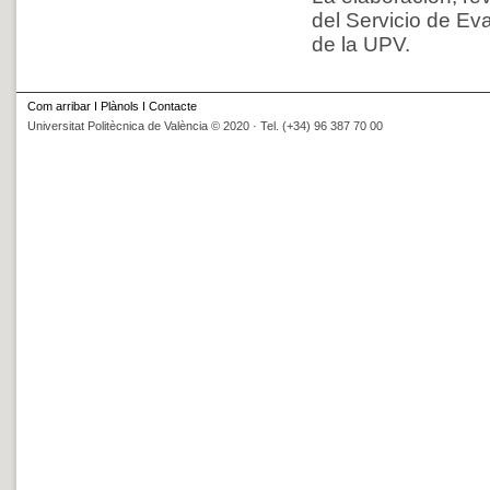
del Servicio de Ev
de la UPV.
Com arribar
I
Plànols
I
Contacte
Universitat Politècnica de València © 2020 · Tel. (+34) 96 387 70 00