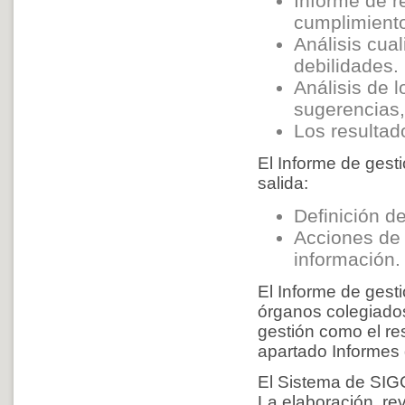
Informe de r
cumplimiento
Análisis cual
debilidades.
Análisis de 
sugerencias, 
Los resultad
El Informe de gesti
salida:
Definición de
Acciones de m
información.
El Informe de gesti
órganos colegiados
gestión como el res
apartado Informes d
El Sistema de SIG
La elaboración, re