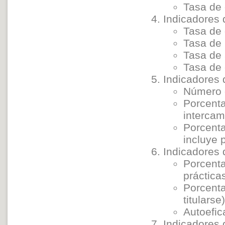
Tasa de 
Indicadores 
Tasa de 
Tasa de 
Tasa de
Tasa de 
Indicadores 
Número d
Porcent
interca
Porcenta
incluye 
Indicadores 
Porcenta
práctic
Porcenta
titularse
Autoefic
Indicadores 