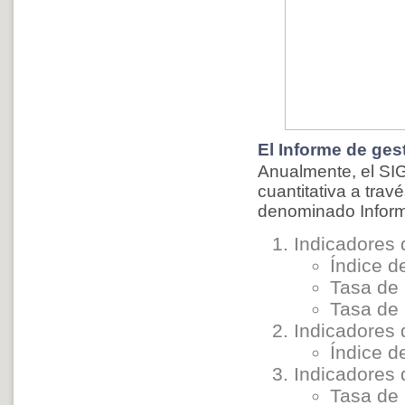
El Informe de gest
Anualmente, el SIG
cuantitativa a tra
denominado Informe
Indicadores 
Índice d
Tasa de 
Tasa de 
Indicadores 
Índice d
Indicadores
Tasa de 