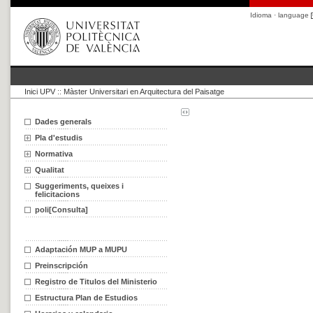
Idioma · language
Inici UPV
::
Màster Universitari en Arquitectura del Paisatge
Dades generals
Pla d'estudis
Normativa
Qualitat
Suggeriments, queixes i
felicitacions
poli[Consulta]
Adaptación MUP a MUPU
Preinscripción
Registro de Titulos del Ministerio
Estructura Plan de Estudios