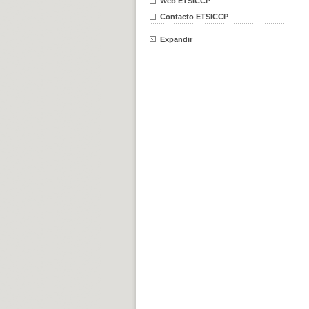
Web ETSICCP
Contacto ETSICCP
Expandir