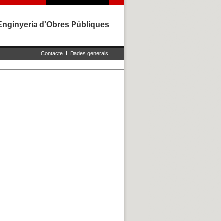
Enginyeria d'Obres Públiques
Contacte
I
Dades generals