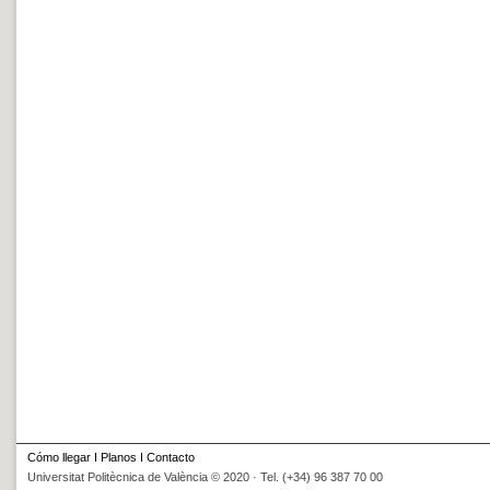
Cómo llegar
I
Planos
I
Contacto
Universitat Politècnica de València © 2020 · Tel. (+34) 96 387 70 00