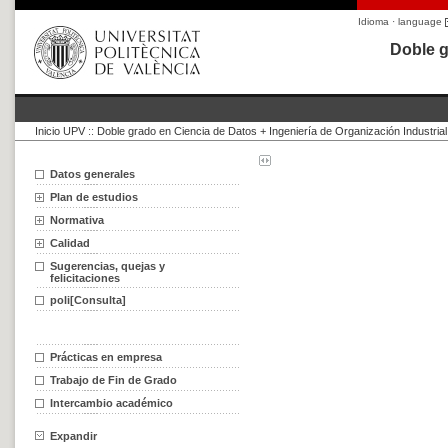
Idioma · language
Doble g
Inicio UPV
::
Doble grado en Ciencia de Datos + Ingeniería de Organización Industrial
Datos generales
Plan de estudios
Normativa
Calidad
Sugerencias, quejas y
felicitaciones
poli[Consulta]
Prácticas en empresa
Trabajo de Fin de Grado
Intercambio académico
Expandir