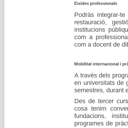
Eixides professionals
Podràs integrar-te
restauració, gest
institucions públi
com a professional
com a docent de dibu
Mobilitat internacional i p
A través dels progr
en universitats de 
semestres, durant el
Des de tercer curs
cosa tenim conven
fundacions, ins
programes de pràct