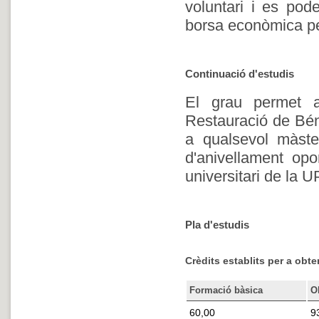
voluntari i es pod
borsa econòmica pe
Continuació d'estudis
El grau permet a
Restauració de Béns
a qualsevol màste
d'anivellament op
universitari de la 
Pla d'estudis
Crèdits establits per a obten
Formació bàsica
O
60,00
9