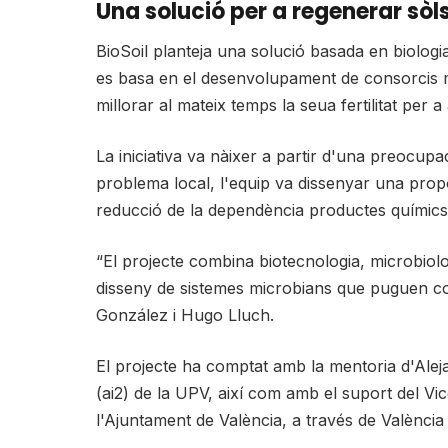
Una solució per a regenerar sòl
BioSoil planteja una solució basada en biologi
es basa en el desenvolupament de consorcis m
millorar al mateix temps la seua fertilitat per a
La iniciativa va nàixer a partir d'una preocup
problema local, l'equip va dissenyar una propo
reducció de la dependència productes químics
“El projecte combina biotecnologia, microbiolog
disseny de sistemes microbians que puguen con
González i Hugo Lluch.
El projecte ha comptat amb la mentoria d'Alejan
(ai2) de la UPV, així com amb el suport del V
l'Ajuntament de València, a través de València 