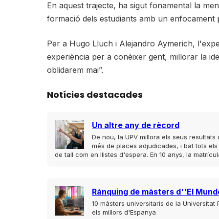
En aquest trajecte, ha sigut fonamental la men
formació dels estudiants amb un enfocament prop
Per a Hugo Lluch i Alejandro Aymerich, l'exp
experiència per a conèixer gent, millorar la i
oblidarem mai”.
Notícies destacades
Un altre any de rècord
De nou, la UPV millora els seus resultat
més de places adjudicades, i bat tots els
de tall com en llistes d'espera. En 10 anys, la matrí
Rànquing de màsters d''El Mund
10 màsters universitaris de la Universitat
els millors d'Espanya