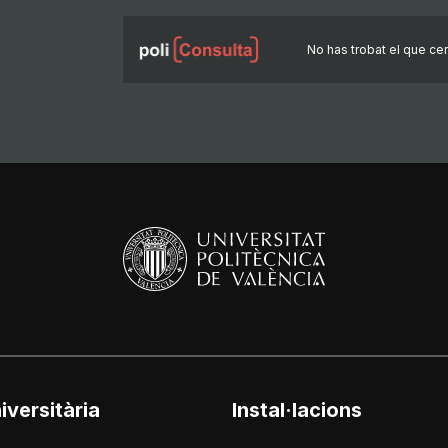
No has trobat el que ce
iversitària
Instal·lacions