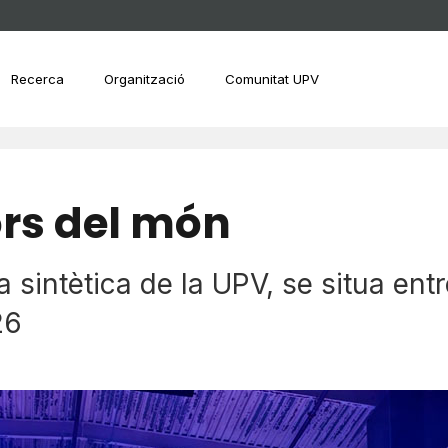
Recerca
Organització
Comunitat UPV
lors del món
a sintètica de la UPV, se situa ent
26