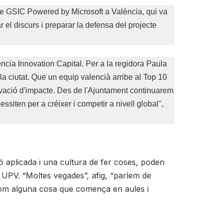
 de GSIC Powered by Microsoft a València, qui va
 el discurs i preparar la defensa del projecte
ència Innovation Capital. Per a la regidora Paula
la ciutat. Que un equip valencià arribe al Top 10
ovació d'impacte. Des de l'Ajuntament continuarem
siten per a créixer i competir a nivell global",
ió aplicada i una cultura de fer coses, poden
a UPV. “Moltes vegades”, afig, “parlem de
 com alguna cosa que comença en aules i