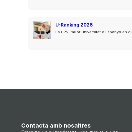
U-Ranking 2026
La UPV, millor universitat d'Espanya en c
Contacta amb nosaltres