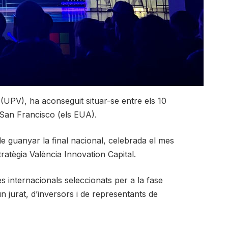
ia (UPV), ha aconseguit situar-se entre els 10
 San Francisco (els EUA).
 guanyar la final nacional, celebrada el mes
tratègia València Innovation Capital.
s internacionals seleccionats per a la fase
n jurat, d’inversors i de representants de