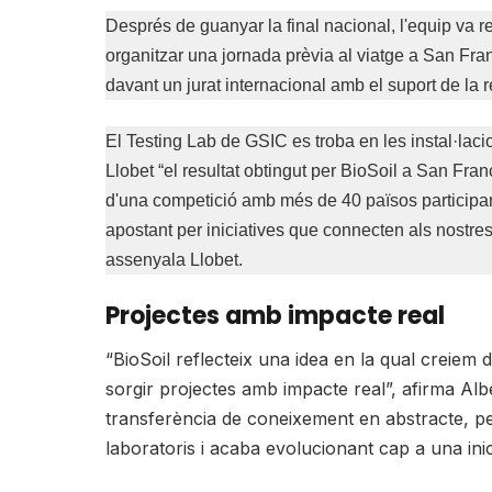
Després de guanyar la final nacional, l'equip va 
organitzar una jornada prèvia al viatge a San Fran
davant un jurat internacional amb el suport de la 
El Testing Lab de GSIC es troba en les instal·laci
Llobet “el resultat obtingut per BioSoil a San Fra
d'una competició amb més de 40 països participan
apostant per iniciatives que connecten als nostres
assenyala Llobet.
Projectes amb impacte real
“BioSoil reflecteix una idea en la qual creiem
sorgir projectes amb impacte real”, afirma Alb
transferència de coneixement en abstracte, pe
laboratoris i acaba evolucionant cap a una ini