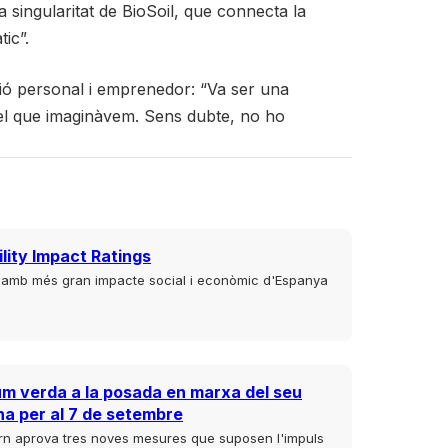
 singularitat de BioSoil, que connecta la
ic”.
ió personal i emprenedor: “Va ser una
 del que imaginàvem. Sens dubte, no ho
lity Impact Ratings
t amb més gran impacte social i econòmic d'Espanya
um verda a la posada en marxa del seu
na per al 7 de setembre
rn aprova tres noves mesures que suposen l'impuls