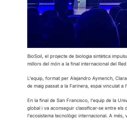
BioSoil, el projecte de biologia sintètica impul
millors del món a la final internacional del R
L'equip, format per Alejandro Aymerich, Clara
de maig passat a la Farinera, espai vinculat a 
En la final de San Francisco, l'equip de la Uni
global i va aconseguir classificar-se entre els
l'ecosistema tecnològic internacional. A més, v