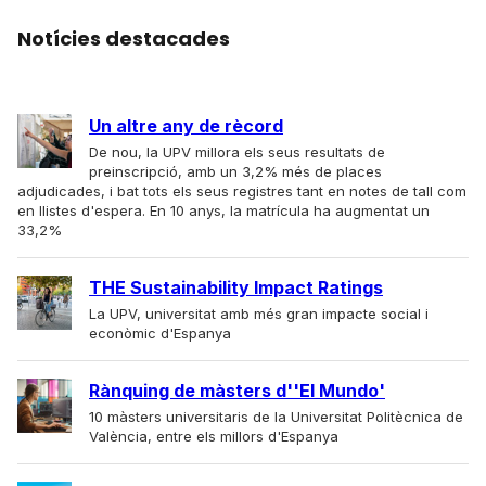
Notícies destacades
Un altre any de rècord
De nou, la UPV millora els seus resultats de
preinscripció, amb un 3,2% més de places
adjudicades, i bat tots els seus registres tant en notes de tall com
en llistes d'espera. En 10 anys, la matrícula ha augmentat un
33,2%
THE Sustainability Impact Ratings
La UPV, universitat amb més gran impacte social i
econòmic d'Espanya
Rànquing de màsters d''El Mundo'
10 màsters universitaris de la Universitat Politècnica de
València, entre els millors d'Espanya