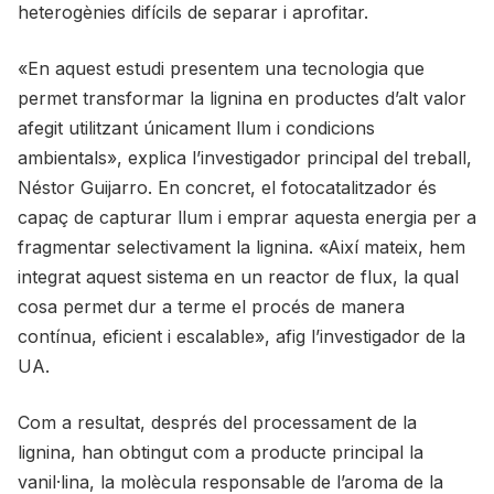
heterogènies difícils de separar i aprofitar.
«En aquest estudi presentem una tecnologia que
permet transformar la lignina en productes d’alt valor
afegit utilitzant únicament llum i condicions
ambientals», explica l’investigador principal del treball,
Néstor Guijarro. En concret, el fotocatalitzador és
capaç de capturar llum i emprar aquesta energia per a
fragmentar selectivament la lignina. «Així mateix, hem
integrat aquest sistema en un reactor de flux, la qual
cosa permet dur a terme el procés de manera
contínua, eficient i escalable», afig l’investigador de la
UA.
Com a resultat, després del processament de la
lignina, han obtingut com a producte principal la
vanil·lina, la molècula responsable de l’aroma de la