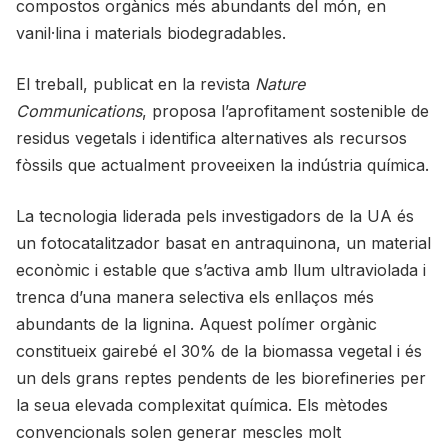
compostos orgànics més abundants del món, en
vanil·lina i materials biodegradables.
El treball, publicat en la revista
Nature
Communications
, proposa l’aprofitament sostenible de
residus vegetals i identifica alternatives als recursos
fòssils que actualment proveeixen la indústria química.
La tecnologia liderada pels investigadors de la UA és
un fotocatalitzador basat en antraquinona, un material
econòmic i estable que s’activa amb llum ultraviolada i
trenca d’una manera selectiva els enllaços més
abundants de la lignina. Aquest polímer orgànic
constitueix gairebé el 30% de la biomassa vegetal i és
un dels grans reptes pendents de les biorefineries per
la seua elevada complexitat química. Els mètodes
convencionals solen generar mescles molt