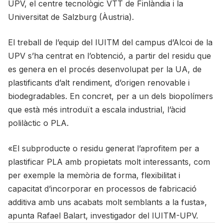
UPV, el centre tecnològic VTT de Finlàndia i la
Universitat de Salzburg (Àustria).
El treball de l’equip del IUITM del campus d’Alcoi de la
UPV s’ha centrat en l’obtenció, a partir del residu que
es genera en el procés desenvolupat per la UA, de
plastificants d’alt rendiment, d’origen renovable i
biodegradables. En concret, per a un dels biopolímers
que està més introduït a escala industrial, l’àcid
polilàctic o PLA.
«El subproducte o residu generat l’aprofitem per a
plastificar PLA amb propietats molt interessants, com
per exemple la memòria de forma, flexibilitat i
capacitat d’incorporar en processos de fabricació
additiva amb uns acabats molt semblants a la fusta»,
apunta Rafael Balart, investigador del IUITM-UPV.