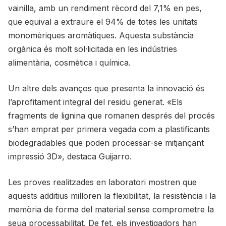
vainilla, amb un rendiment rècord del 7,1% en pes,
que equival a extraure el 94% de totes les unitats
monomèriques aromàtiques. Aquesta substància
orgànica és molt sol·licitada en les indústries
alimentària, cosmètica i química.
Un altre dels avanços que presenta la innovació és
l’aprofitament integral del residu generat. «Els
fragments de lignina que romanen després del procés
s’han emprat per primera vegada com a plastificants
biodegradables que poden processar-se mitjançant
impressió 3D», destaca Guijarro.
Les proves realitzades en laboratori mostren que
aquests additius milloren la flexibilitat, la resistència i la
memòria de forma del material sense comprometre la
seua processabilitat. De fet, els investigadors han