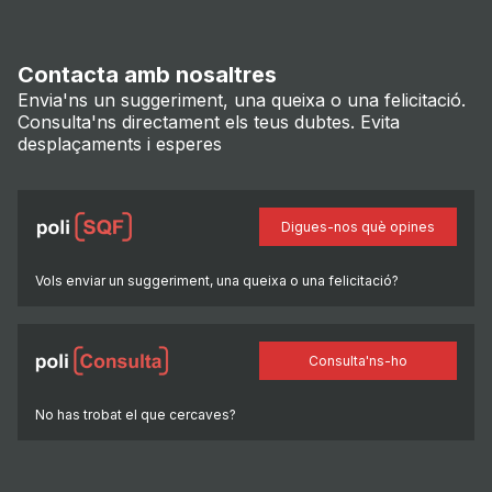
Contacta amb nosaltres
Envia'ns un suggeriment, una queixa o una felicitació.
Consulta'ns directament els teus dubtes. Evita
desplaçaments i esperes
Digues-nos què opines
Vols enviar un suggeriment, una queixa o una felicitació?
Consulta'ns-ho
No has trobat el que cercaves?