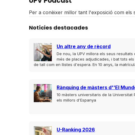
UPV Pòdcast
Per a conèixer millor tant l'exposició com els 
Notícies destacades
Un altre any de rècord
De nou, la UPV millora els seus resultat
més de places adjudicades, i bat tots els
de tall com en llistes d'espera. En 10 anys, la matrí
Rànquing de màsters d''El Mund
10 màsters universitaris de la Universitat
els millors d'Espanya
U-Ranking 2026