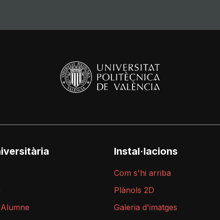
iversitària
Instal·lacions
Com s'hi arriba
a
Plànols 2D
l'Alumne
Galeria d'imatges