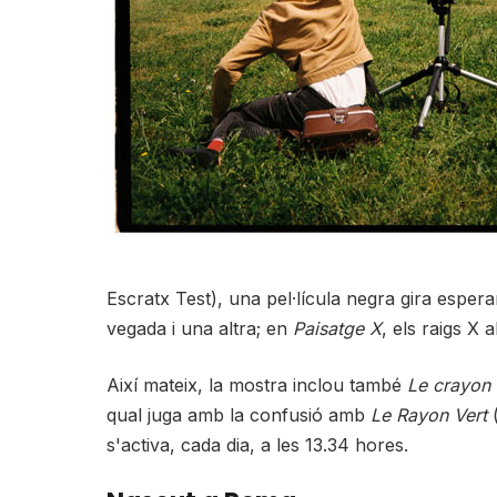
Escratx Test), una pel·lícula negra gira esper
vegada i una altra; en
Paisatge X
, els raigs X 
Així mateix, la mostra inclou també
Le crayon 
qual juga amb la confusió amb
Le Rayon Vert
(
s'activa, cada dia, a les 13.34 hores.