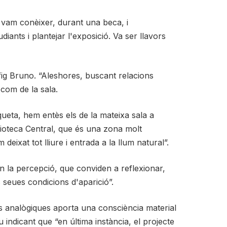
 vam conèixer, durant una beca, i
ants i plantejar l'exposició. Va ser llavors
fig Bruno. “Aleshores, buscant relacions
 com de la sala.
ueta, hem entès els de la mateixa sala a
iblioteca Central, que és una zona molt
deixat tot lliure i entrada a la llum natural”.
en la percepció, que conviden a reflexionar,
 seues condicions d'aparició”.
s analògiques aporta una consciència material
u indicant que “en última instància, el projecte