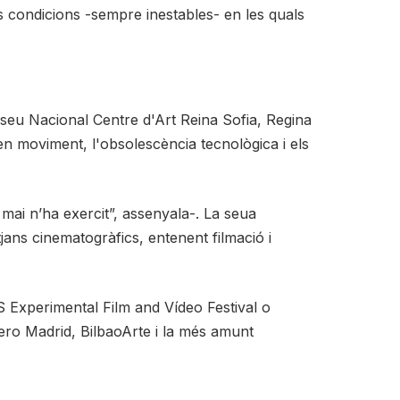
es condicions -sempre inestables- en les quals
seu Nacional Centre d'Art Reina Sofia, Regina
 en moviment, l'obsolescència tecnològica i els
ai n’ha exercit”, assenyala-. La seua
tjans cinematogràfics, entenent filmació i
iS Experimental Film and Vídeo Festival o
ero Madrid, BilbaoArte i la més amunt