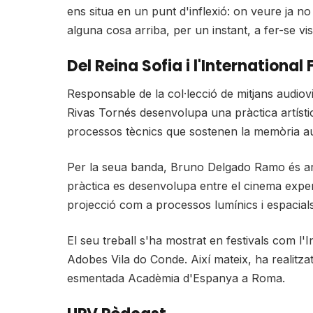
ens situa en un punt d'inflexió: on veure ja n
alguna cosa arriba, per un instant, a fer-se visi
Del Reina Sofia i l'International
Responsable de la col·lecció de mitjans audio
Rivas Tornés desenvolupa una pràctica artístic
processos tècnics que sostenen la memòria au
Per la seua banda, Bruno Delgado Ramo és arti
pràctica es desenvolupa entre el cinema experime
projecció com a processos lumínics i espacials
El seu treball s'ha mostrat en festivals com l'
Adobes Vila do Conde. Així mateix, ha realitz
esmentada Acadèmia d'Espanya a Roma.