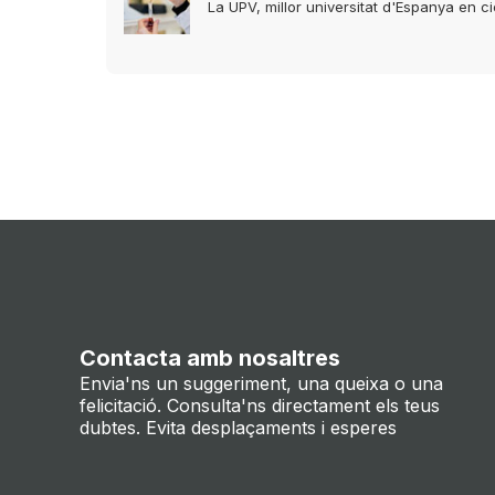
La UPV, millor universitat d'Espanya en c
Contacta amb nosaltres
Envia'ns un suggeriment, una queixa o una
felicitació. Consulta'ns directament els teus
dubtes. Evita desplaçaments i esperes