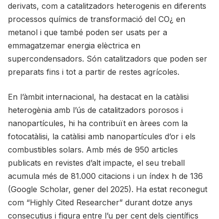
derivats, com a catalitzadors heterogenis en diferents
processos químics de transformació del CO¿ en
metanol i que també poden ser usats per a
emmagatzemar energia elèctrica en
supercondensadors. Són catalitzadors que poden ser
preparats fins i tot a partir de restes agrícoles.
En l’àmbit internacional, ha destacat en la catàlisi
heterogènia amb l’ús de catalitzadors porosos i
nanopartícules, hi ha contribuït en àrees com la
fotocatàlisi, la catàlisi amb nanopartícules d’or i els
combustibles solars. Amb més de 950 articles
publicats en revistes d’alt impacte, el seu treball
acumula més de 81.000 citacions i un índex h de 136
(Google Scholar, gener del 2025). Ha estat reconegut
com “Highly Cited Researcher” durant dotze anys
consecutius i figura entre l’u per cent dels científics