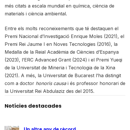
més citats a escala mundial en química, ciència de
materials i ciència ambiental.
Entre els molts reconeixements que té destaquen el
Premi Nacional d’Investigació Enrique Moles (2021), el
Premi Rei Jaume I en Noves Tecnologies (2016), la
Medalla de la Reial Acadèmia de Ciències d’Espanya
(2023), l’ERC Advanced Grant (2024) i el Premi Yueqi
de la Universitat de Mineria i Tecnologia de la Xina
(2021). A més, la Universitat de Bucarest l’ha distingit
com a doctor
honoris causa
i és professor honorari de
la Universitat Rei Abdulaziz des del 2015.
Notícies destacades
Un altre any de rècord