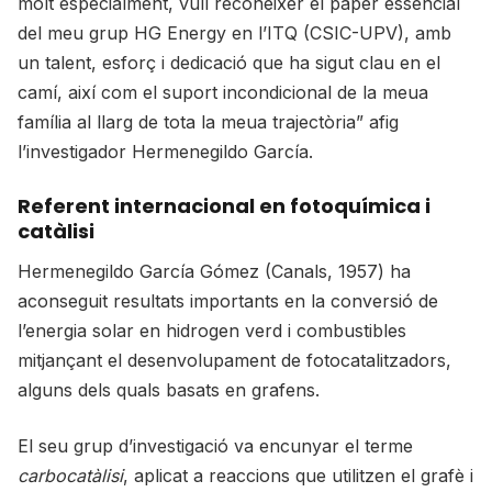
molt especialment, vull reconèixer el paper essencial
del meu grup HG Energy en l’ITQ (CSIC-UPV), amb
un talent, esforç i dedicació que ha sigut clau en el
camí, així com el suport incondicional de la meua
família al llarg de tota la meua trajectòria” afig
l’investigador Hermenegildo García.
Referent internacional en fotoquímica i
catàlisi
Hermenegildo García Gómez (Canals, 1957) ha
aconseguit resultats importants en la conversió de
l’energia solar en hidrogen verd i combustibles
mitjançant el desenvolupament de fotocatalitzadors,
alguns dels quals basats en grafens.
El seu grup d’investigació va encunyar el terme
carbocatàlisi
, aplicat a reaccions que utilitzen el grafè i