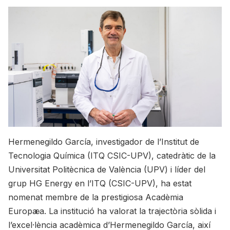
Hermenegildo García, investigador de l’Institut de
Tecnologia Química (ITQ CSIC-UPV), catedràtic de la
Universitat Politècnica de València (UPV) i líder del
grup HG Energy en l’ITQ (CSIC-UPV), ha estat
nomenat membre de la prestigiosa Acadèmia
Europæa. La institució ha valorat la trajectòria sòlida i
l’excel·lència acadèmica d’Hermenegildo García, així