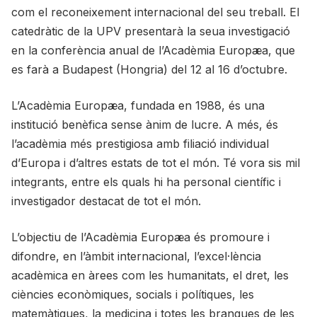
com el reconeixement internacional del seu treball. El
catedràtic de la UPV presentarà la seua investigació
en la conferència anual de l’Acadèmia Europæa, que
es farà a Budapest (Hongria) del 12 al 16 d’octubre.
L’Acadèmia Europæa, fundada en 1988, és una
institució benèfica sense ànim de lucre. A més, és
l’acadèmia més prestigiosa amb filiació individual
d’Europa i d’altres estats de tot el món. Té vora sis mil
integrants, entre els quals hi ha personal científic i
investigador destacat de tot el món.
L’objectiu de l’Acadèmia Europæa és promoure i
difondre, en l’àmbit internacional, l’excel·lència
acadèmica en àrees com les humanitats, el dret, les
ciències econòmiques, socials i polítiques, les
matemàtiques, la medicina i totes les branques de les