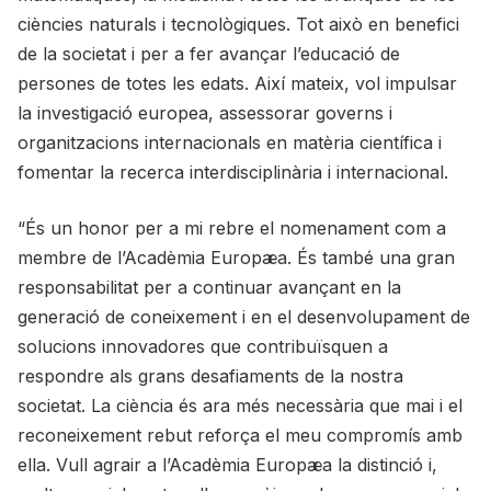
ciències naturals i tecnològiques. Tot això en benefici
de la societat i per a fer avançar l’educació de
persones de totes les edats. Així mateix, vol impulsar
la investigació europea, assessorar governs i
organitzacions internacionals en matèria científica i
fomentar la recerca interdisciplinària i internacional.
“És un honor per a mi rebre el nomenament com a
membre de l’Acadèmia Europæa. És també una gran
responsabilitat per a continuar avançant en la
generació de coneixement i en el desenvolupament de
solucions innovadores que contribuïsquen a
respondre als grans desafiaments de la nostra
societat. La ciència és ara més necessària que mai i el
reconeixement rebut reforça el meu compromís amb
ella. Vull agrair a l’Acadèmia Europæa la distinció i,