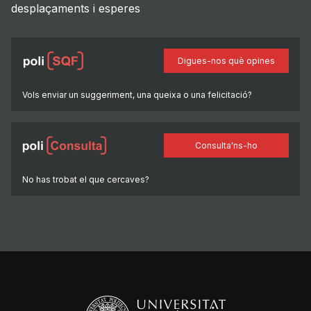
desplaçaments i esperes
Digues-nos què opines
Vols enviar un suggeriment, una queixa o una felicitació?
Consulta'ns-ho
No has trobat el que cercaves?