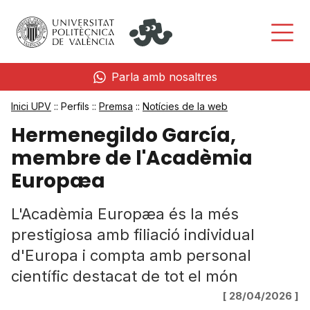
Parla amb nosaltres
Inici UPV
:: Perfils ::
Premsa
::
Notícies de la web
Hermenegildo García,
membre de l'Acadèmia
Europæa
L'Acadèmia Europæa és la més
prestigiosa amb filiació individual
d'Europa i compta amb personal
científic destacat de tot el món
[ 28/04/2026 ]