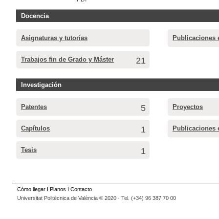
Docencia
Asignaturas y tutorías
Publicaciones 
Trabajos fin de Grado y Máster
21
Investigación
Patentes
5
Proyectos
Capítulos
1
Publicaciones 
Tesis
1
Cómo llegar
I
Planos
I
Contacto
Universitat Politècnica de València © 2020 · Tel. (+34) 96 387 70 00