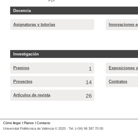
PDI
Docencia
Asignaturas y tutorías
Innovaciones e
Investigación
Premios
1
Exposiciones y
Proyectos
14
Contratos
Artículos de revista
26
Cómo llegar
I
Planos
I
Contacto
Universitat Politècnica de València © 2020 · Tel. (+34) 96 387 70 00