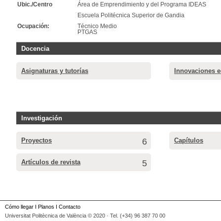
Ubic./Centro
Área de Emprendimiento y del Programa IDEAS
Escuela Politécnica Superior de Gandia
Ocupación:
Técnico Medio
PTGAS
Docencia
Asignaturas y tutorías
Innovaciones e
Investigación
Proyectos
6
Capítulos
Artículos de revista
5
Cómo llegar
I
Planos
I
Contacto
Universitat Politècnica de València © 2020 · Tel. (+34) 96 387 70 00