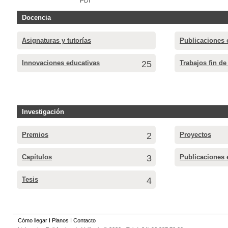
PDI
Docencia
Asignaturas y tutorías
Publicaciones 
Innovaciones educativas
25
Trabajos fin de
Investigación
Premios
2
Proyectos
Capítulos
3
Publicaciones 
Tesis
4
Cómo llegar
I
Planos
I
Contacto