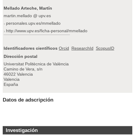
Mellado Arteche, Martín
martin.mellado @ upv.es
personales.upv.es/mmellado
http://www.upv.es/ficha-personal/mmellado
Identificadores científicos
Orcid
ResearchId
ScopusID
Dirección postal
Universitat Politècnica de València
Camino de Vera, s/n
46022 Valencia
Valencia
España
Datos de adscripción
Investigación