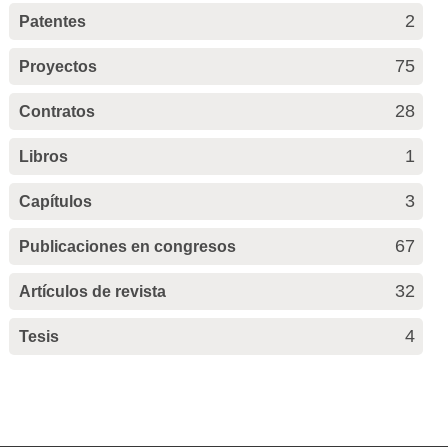
2
Patentes
75
Proyectos
28
Contratos
1
Libros
3
Capítulos
67
Publicaciones en congresos
32
Artículos de revista
4
Tesis