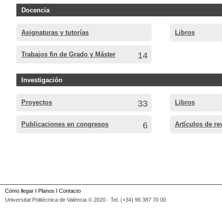
Docencia
Asignaturas y tutorías
Libros
Trabajos fin de Grado y Máster
14
Investigación
Proyectos
33
Libros
Publicaciones en congresos
6
Artículos de re
Cómo llegar
I
Planos
I
Contacto
Universitat Politècnica de València © 2020 · Tel. (+34) 96 387 70 00