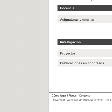
Docencia
Asignaturas y tutorías
Investigación
Proyectos
Publicaciones en congresos
Cómo llegar
I
Planos
I
Contacto
Universitat Politècnica de València © 2020 · Tel. 