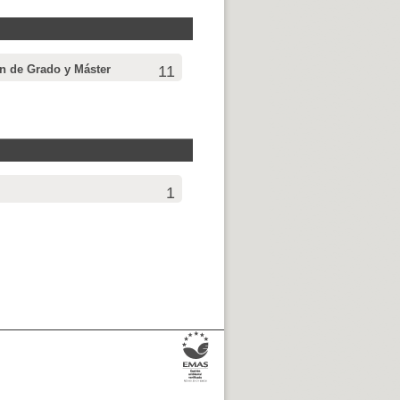
in de Grado y Máster
11
1