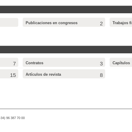
Publicaciones en congresos
2
Trabajos f
7
Contratos
3
Capítulos
15
Artículos de revista
8
(+34) 96 387 70 00