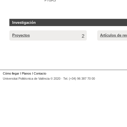
PTGAS
Investigación
Proyectos
2
Artículos de re
Cómo llegar
I
Planos
I
Contacto
Universitat Politècnica de València © 2020 · Tel. (+34) 96 387 70 00