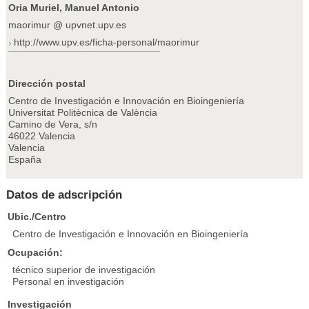
Oria Muriel, Manuel Antonio
maorimur @ upvnet.upv.es
http://www.upv.es/ficha-personal/maorimur
Dirección postal
Centro de Investigación e Innovación en Bioingeniería
Universitat Politècnica de València
Camino de Vera, s/n
46022 Valencia
Valencia
España
Datos de adscripción
Ubic./Centro
Centro de Investigación e Innovación en Bioingeniería
Ocupación:
técnico superior de investigación
Personal en investigación
Investigación