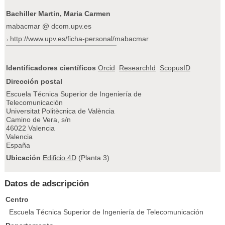
Bachiller Martin, Maria Carmen
mabacmar @ dcom.upv.es
http://www.upv.es/ficha-personal/mabacmar
Identificadores científicos
Orcid
ResearchId
ScopusID
Dirección postal
Escuela Técnica Superior de Ingeniería de
Telecomunicación
Universitat Politècnica de València
Camino de Vera, s/n
46022 Valencia
Valencia
España
Ubicación
Edificio 4D
(Planta 3)
Datos de adscripción
Centro
Escuela Técnica Superior de Ingeniería de Telecomunicación