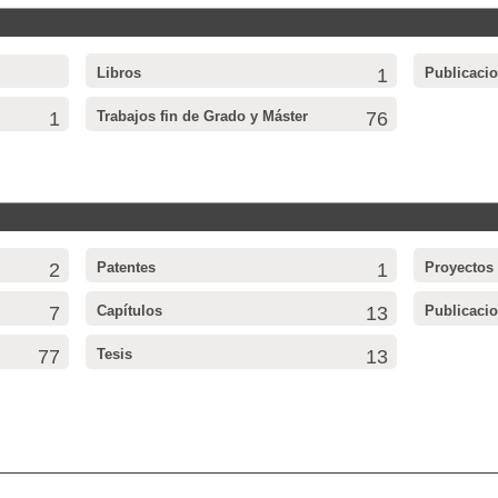
Libros
1
Publicaci
1
Trabajos fin de Grado y Máster
76
2
Patentes
1
Proyectos
7
Capítulos
13
Publicaci
77
Tesis
13