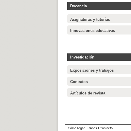
Docencia
Asignaturas y tutorías
Innovaciones educativas
Investigación
Exposiciones y trabajos
Contratos
Artículos de revista
Cómo llegar
I
Planos
I
Contacto