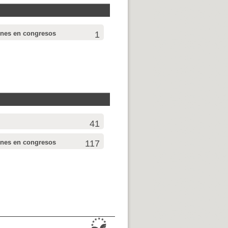
ones en congresos
1
41
ones en congresos
117