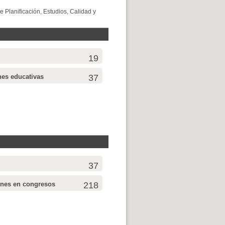
e Planificación, Estudios, Calidad y
19
nes educativas
37
37
ones en congresos
218