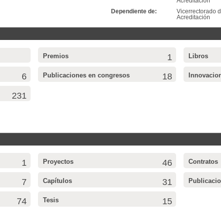
Acreditación
Dependiente de:
Vicerrectorado d
Acreditación
Premios
1
Libros
6
Publicaciones en congresos
18
Innovacio
231
1
Proyectos
46
Contratos
7
Capítulos
31
Publicaci
74
Tesis
15