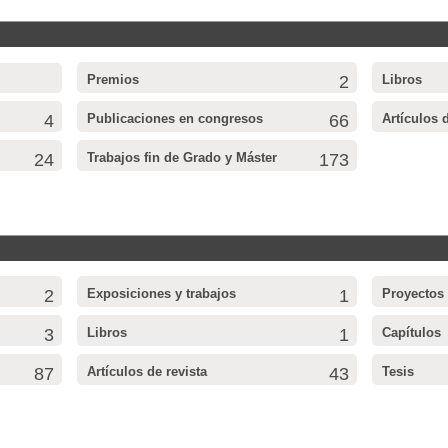
Premios
2
Libros
4
Publicaciones en congresos
66
Artículos 
24
Trabajos fin de Grado y Máster
173
2
Exposiciones y trabajos
1
Proyectos
3
Libros
1
Capítulos
87
Artículos de revista
43
Tesis