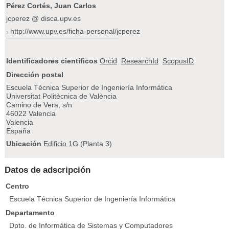
Pérez Cortés, Juan Carlos
jcperez @ disca.upv.es
http://www.upv.es/ficha-personal/jcperez
Identificadores científicos
Orcid
ResearchId
ScopusID
Dirección postal
Escuela Técnica Superior de Ingeniería Informática
Universitat Politècnica de València
Camino de Vera, s/n
46022 Valencia
Valencia
España
Ubicación
Edificio 1G
(Planta 3)
Datos de adscripción
Centro
Escuela Técnica Superior de Ingeniería Informática
Departamento
Dpto. de Informática de Sistemas y Computadores