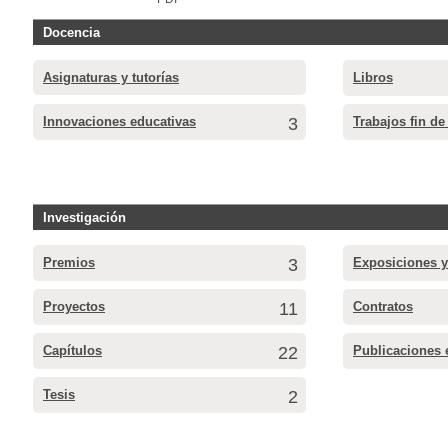
Docencia
Asignaturas y tutorías
Libros
Innovaciones educativas
3
Trabajos fin de
Investigación
Premios
3
Exposiciones y
Proyectos
11
Contratos
Capítulos
22
Publicaciones 
Tesis
2